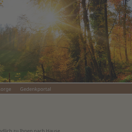
sorge
Gedenkportal
ändlich zu Ihnen nach Hause.