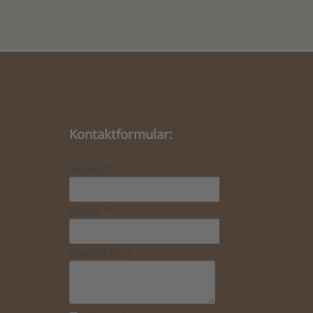
Kontaktformular:
Name:
*
Email:
*
Nachricht:
*