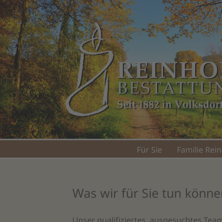
Für Sie
Familie Rei
Was wir für Sie tun könn
Unser qualifiziertes, ausgesuchtes Team