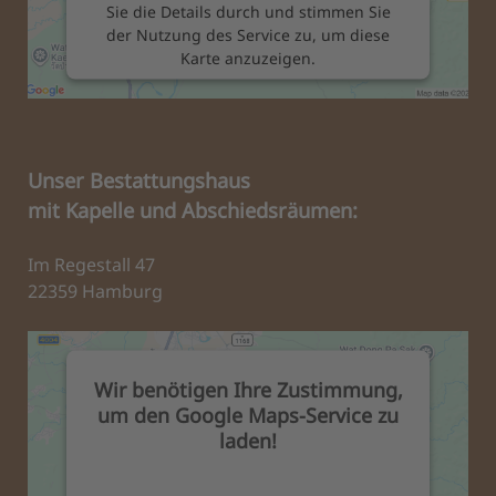
Sie die Details durch und stimmen Sie
der Nutzung des Service zu, um diese
Karte anzuzeigen.
Mehr Informationen
Unser Bestattungshaus
Akzeptieren
mit Kapelle und Abschiedsräumen:
powered by
Usercentrics Consent
Management Platform
&
eRecht24
Im Regestall 47
22359 Hamburg
Wir benötigen Ihre Zustimmung,
um den Google Maps-Service zu
laden!