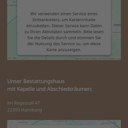
Wir verwenden einen Service eines
Drittanbieters, um Karteninhalte
einzubetten. Dieser Service kann Daten
zu Ihren Aktivitäten sammeln. Bitte lesen
Sie die Details durch und stimmen Sie
der Nutzung des Service zu, um diese
Karte anzuzeigen.
Mehr Informationen
Unser Bestattungshaus
Akzeptieren
mit Kapelle und Abschiedsräumen:
powered by
Usercentrics Consent
Management Platform
&
eRecht24
Im Regestall 47
22359 Hamburg